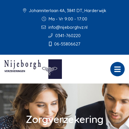
Johanniterlaan 4A, 3841 DT, Harderwijk
Ma - Vr 9:00 - 17:00
info@nijeborghvz.nl
0341-760220
06-55806627
Zorgverzekering