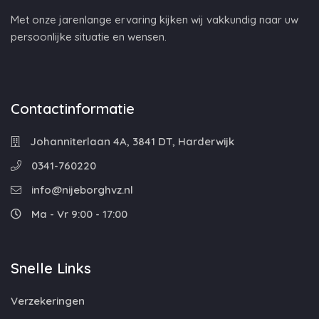
Met onze jarenlange ervaring kijken wij vakkundig naar uw
persoonlijke situatie en wensen.
Contactinformatie
Johanniterlaan 4A, 3841 DT, Harderwijk
0341-760220
info@nijeborghvz.nl
Ma - Vr 9:00 - 17:00
Snelle Links
Verzekeringen