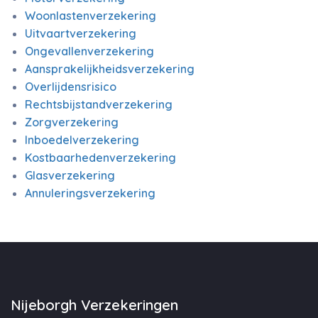
Woonlastenverzekering
Uitvaartverzekering
Ongevallenverzekering
Aansprakelijkheidsverzekering
Overlijdensrisico
Rechtsbijstandverzekering
Zorgverzekering
Inboedelverzekering
Kostbaarhedenverzekering
Glasverzekering
Annuleringsverzekering
Nijeborgh Verzekeringen