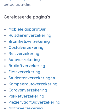
betaalbaarder.
Gerelateerde pagina’s
Mobiele apparatuur
Huisdierenverzekering
Bromfietsverzekering
Opstalverzekering
Reisverzekering
Autoverzekering
Bruiloftverzekering
Fietsverzekering
Studentenverzekeringen
Kampeerautoverzekering
Caravanverzekering
Pakketverzekering
Pleziervaartuigverzekering
Motorverzekering