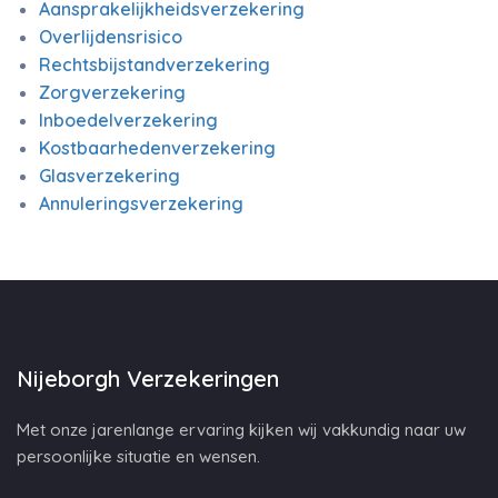
Aansprakelijkheidsverzekering
Overlijdensrisico
Rechtsbijstandverzekering
Zorgverzekering
Inboedelverzekering
Kostbaarhedenverzekering
Glasverzekering
Annuleringsverzekering
Nijeborgh Verzekeringen
Met onze jarenlange ervaring kijken wij vakkundig naar uw
persoonlijke situatie en wensen.