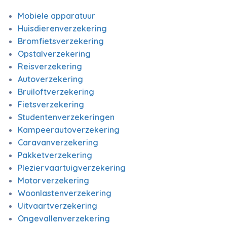
Mobiele apparatuur
Huisdierenverzekering
Bromfietsverzekering
Opstalverzekering
Reisverzekering
Autoverzekering
Bruiloftverzekering
Fietsverzekering
Studentenverzekeringen
Kampeerautoverzekering
Caravanverzekering
Pakketverzekering
Pleziervaartuigverzekering
Motorverzekering
Woonlastenverzekering
Uitvaartverzekering
Ongevallenverzekering