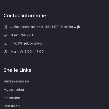
Contactinformatie
Johanniterlaan 4A, 3841 DT, Harderwijk
0341-760220
info@nijeborghvz.nl
Ma - Vr 9:00 - 17:00
Snelle Links
Verzekeringen
Hypotheken
Financiën
Pensioen