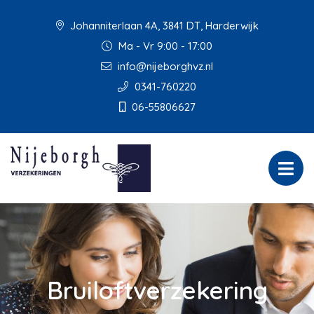
Johanniterlaan 4A, 3841 DT, Harderwijk
Ma - Vr 9:00 - 17:00
info@nijeborghvz.nl
0341-760220
06-55806627
Bruiloftverzekering