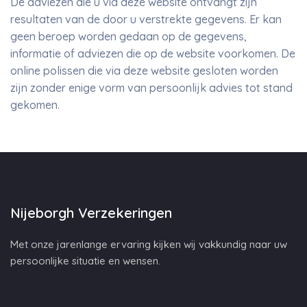
De adviezen die u via deze website ontvangt zijn
resultaten van de door u verstrekte gegevens. Er kan
geen beroep worden gedaan op de gegevens,
informatie of adviezen die op de website voorkomen. De
online polissen die via deze website gesloten worden
zijn zonder enige vorm van persoonlijk advies tot stand
gekomen.
Nijeborgh Verzekeringen
Met onze jarenlange ervaring kijken wij vakkundig naar uw
persoonlijke situatie en wensen.