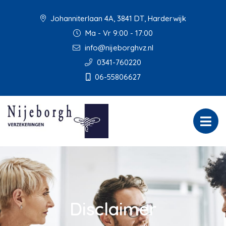
Johanniterlaan 4A, 3841 DT, Harderwijk
Ma - Vr 9:00 - 17:00
info@nijeborghvz.nl
0341-760220
06-55806627
Disclaimer