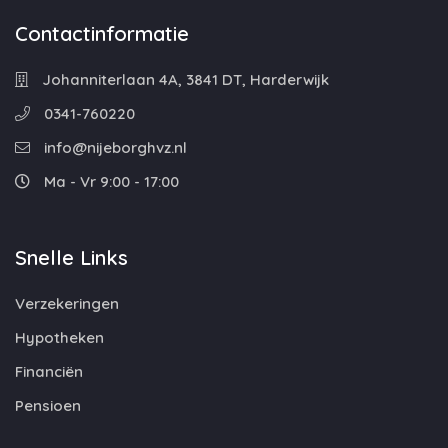
Contactinformatie
Johanniterlaan 4A, 3841 DT, Harderwijk
0341-760220
info@nijeborghvz.nl
Ma - Vr 9:00 - 17:00
Snelle Links
Verzekeringen
Hypotheken
Financiën
Pensioen