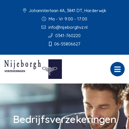
Johanniterlaan 4A, 3841 DT, Harderwijk
Ma - Vr 9:00 - 17:00
info@nijeborghvz.nl
0341-760220
06-55806627
Bedrijfsverzekeringen