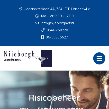
Johanniterlaan 4A, 3841 DT, Harderwijk
Ma - Vr 9:00 - 17:00
info@nijeborghvz.nl
0341-760220
06-55806627
Risicobeheer
Home
Bedrijfsverzekeringen