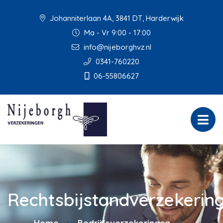
Johanniterlaan 4A, 3841 DT, Harderwijk
Ma - Vr 9:00 - 17:00
info@nijeborghvz.nl
0341-760220
06-55806627
Rechtsbijstandverzekerin
Home
Bedrijfsverzekeringen