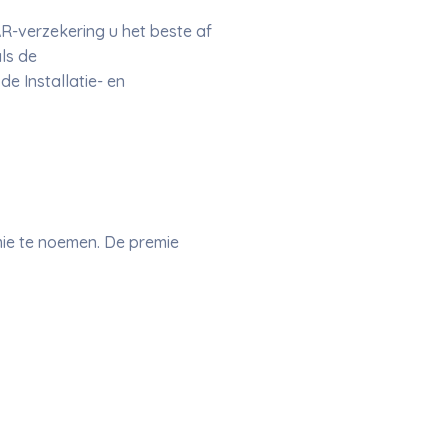
R-verzekering u het beste af
ls de
e Installatie- en
mie te noemen. De premie