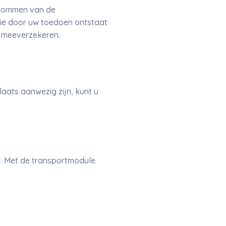
ndommen van de
die door uw toedoen ontstaat
 meeverzekeren.
aats aanwezig zijn, kunt u
d. Met de transportmodule