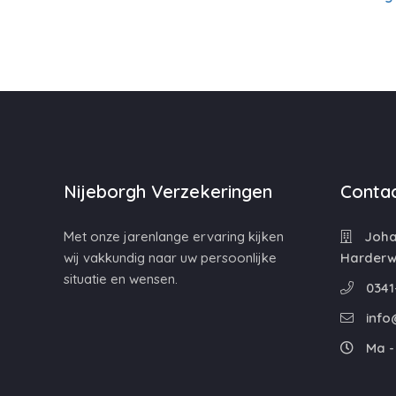
Nijeborgh Verzekeringen
Contac
Met onze jarenlange ervaring kijken
Johan
wij vakkundig naar uw persoonlijke
Harderwi
situatie en wensen.
0341
info
Ma - 