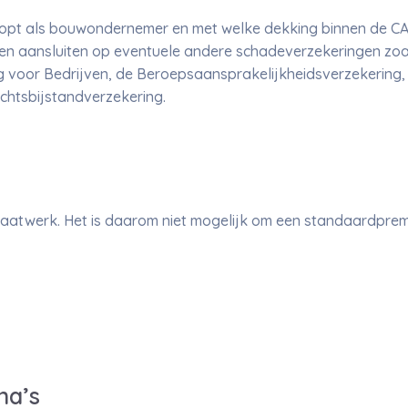
loopt als bouwondernemer en met welke dekking binnen de CA
gen aansluiten op eventuele andere schadeverzekeringen zoa
 voor Bedrijven, de Beroepsaansprakelijkheidsverzekering, d
htsbijstandverzekering.
 maatwerk. Het is daarom niet mogelijk om een standaardpre
na’s