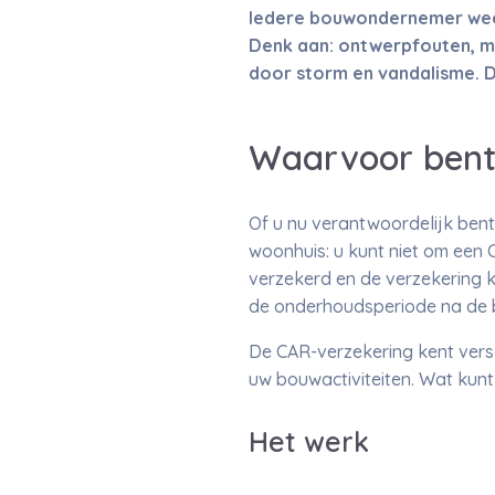
Iedere bouwondernemer weet
Denk aan: ontwerpfouten, ma
door storm en vandalisme. D
Waarvoor bent
Of u nu verantwoordelijk bent
woonhuis: u kunt niet om een 
verzekerd en de verzekering k
de onderhoudsperiode na de 
De CAR-verzekering kent versch
uw bouwactiviteiten. Wat kunt
Het werk