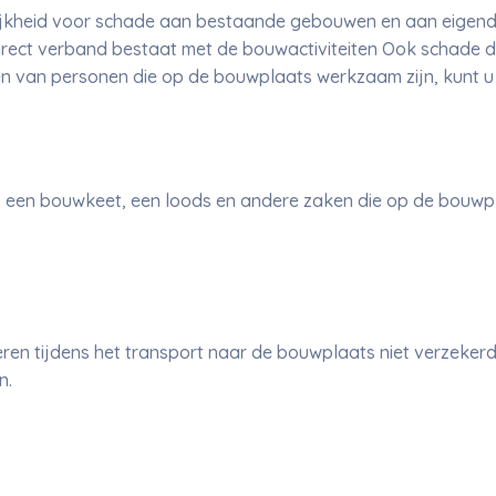
lijkheid voor schade aan bestaande gebouwen en aan eige
irect verband bestaat met de bouwactiviteiten Ook schade 
 van personen die op de bouwplaats werkzaam zijn, kunt u
, een bouwkeet, een loods en andere zaken die op de bouwpl
ren tijdens het transport naar de bouwplaats niet verzeker
n.