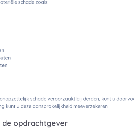
ateriële schade zoals:
en
outen
ten
 onopzettelijk schade veroorzaakt bij derden, kunt u daarvo
g kunt u deze aansprakelijkheid meeverzekeren.
 de opdrachtgever