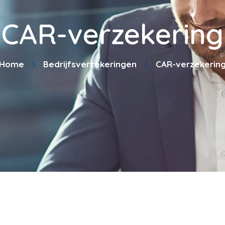
CAR-verzekering
Home
Bedrijfsverzekeringen
CAR-verzekerin