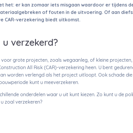
 het: er kan zomaar iets misgaan waardoor er tijdens d
teriaalgebreken of fouten in de uitvoering. Of aan diefs
e CAR-verzekering biedt uitkomst.
 u verzekerd?
 voor grote projecten, zoals wegaanleg, of kleine projecten
Construction All Risk (CAR)-verzekering heen. U bent gedure
an worden verlengd als het project uitloopt. Ook schade die
bouwperiode kunt u meeverzekeren.
illende onderdelen waar u uit kunt kiezen. Zo kunt u de poli
 u zoal verzekeren?