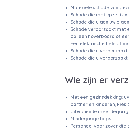
Materiële schade van gezi
Schade die met opzet is v
Schade die u aan uw eigen
Schade veroorzaakt met ee
op: een hoverboard of een
Een elektrische fiets of 
Schade die u veroorzaakt 
Schade die u veroorzaakt b
Wie zijn er ver
Met een gezinsdekking: uw
partner en kinderen, kies
Uitwonende meerderjarige 
Minderjarige logés.
Personeel voor zover die 