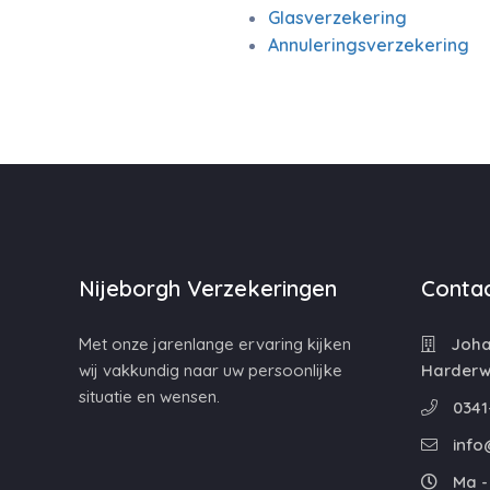
Glasverzekering
Annuleringsverzekering
Nijeborgh Verzekeringen
Contac
Met onze jarenlange ervaring kijken
Johan
wij vakkundig naar uw persoonlijke
Harderwi
situatie en wensen.
0341
info
Ma - 