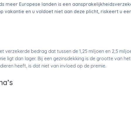
eeds meer Europese landen is een aansprakelijkheidsverzek
vakantie en u voldoet niet aan deze plicht, riskeert u een
et verzekerde bedrag dat tussen de 1,25 miljoen en 2,5 miljoe
mie ligt dan lager. Bij een gezinsdekking is de grootte van he
dieren heeft, is dat niet van invloed op de premie.
na’s