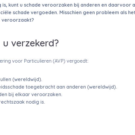
 is, kunt u schade veroorzaken bij anderen en daarvoor a
ciële schade vergoeden. Misschien geen probleem als he
el veroorzaakt?
 u verzekerd?
ring voor Particulieren (AVP) vergoedt:
llen (wereldwijd).
idsschade toegebracht aan anderen (wereldwijd).
den bij elkaar veroorzaken.
rechtszaak nodig is.