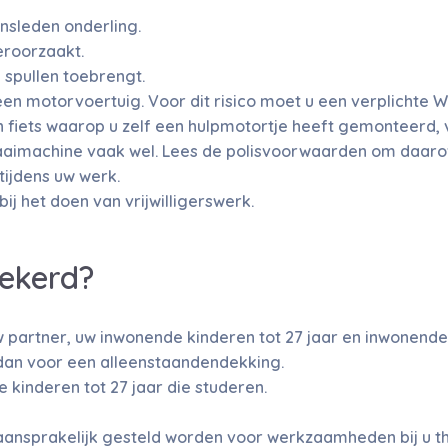
nsleden onderling.
eroorzaakt.
 spullen toebrengt.
n motorvoertuig. Voor dit risico moet u een verplichte WA
 fiets waarop u zelf een hulpmotortje heeft gemonteerd, v
maaimachine vaak wel. Lees de polisvoorwaarden om daarov
tijdens uw werk.
ij het doen van vrijwilligerswerk.
zekerd?
 partner, uw inwonende kinderen tot 27 jaar en inwonende
 dan voor een alleenstaandendekking.
kinderen tot 27 jaar die studeren.
aansprakelijk gesteld worden voor werkzaamheden bij u th