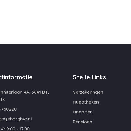
tinformatie
Snelle Links
niterlaan 4A, 3841 DT,
Verzekeringen
jk
Hypotheken
-760220
Financiën
@nijeborghvz.nl
Pensioen
Vr 9:00 - 17:00