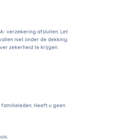
- verzekering afsluiten. Let
allen niet onder de dekking.
er zekerheid te krijgen.
 familieleden. Heeft u geen
uis.