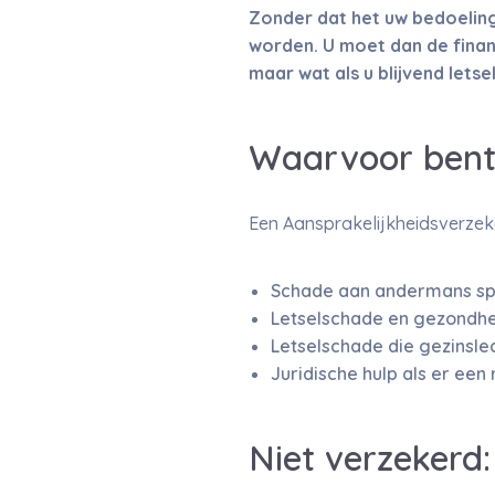
Zonder dat het uw bedoeling
worden. U moet dan de finan
maar wat als u blijvend lets
Waarvoor bent
Een Aansprakelijkheidsverzeke
Schade aan andermans spu
Letselschade en gezondhe
Letselschade die gezinsle
Juridische hulp als er een 
Niet verzekerd: