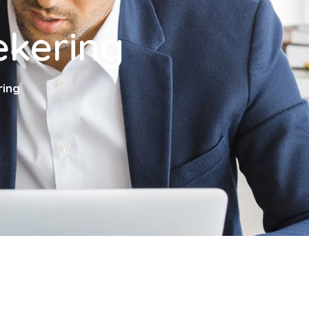
ekering
ring