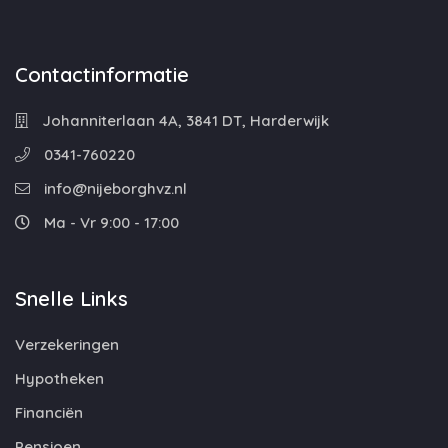
Contactinformatie
Johanniterlaan 4A, 3841 DT, Harderwijk
0341-760220
info@nijeborghvz.nl
Ma - Vr 9:00 - 17:00
Snelle Links
Verzekeringen
Hypotheken
Financiën
Pensioen