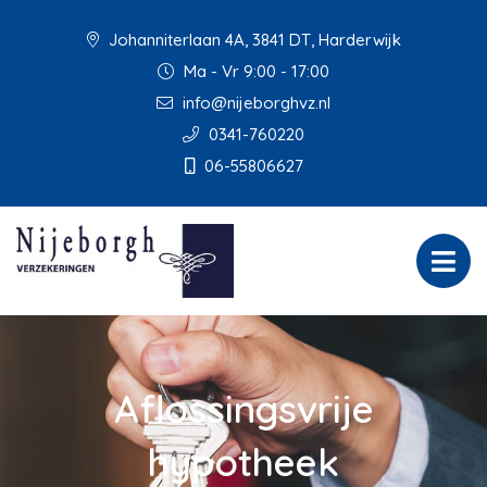
Johanniterlaan 4A, 3841 DT, Harderwijk
Ma - Vr 9:00 - 17:00
info@nijeborghvz.nl
0341-760220
06-55806627
Aflossingsvrije
hypotheek