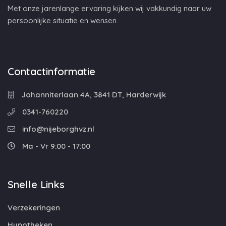
Met onze jarenlange ervaring kijken wij vakkundig naar uw
persoonlijke situatie en wensen.
Contactinformatie
Johanniterlaan 4A, 3841 DT, Harderwijk
0341-760220
info@nijeborghvz.nl
Ma - Vr 9:00 - 17:00
Snelle Links
Verzekeringen
Hypotheken