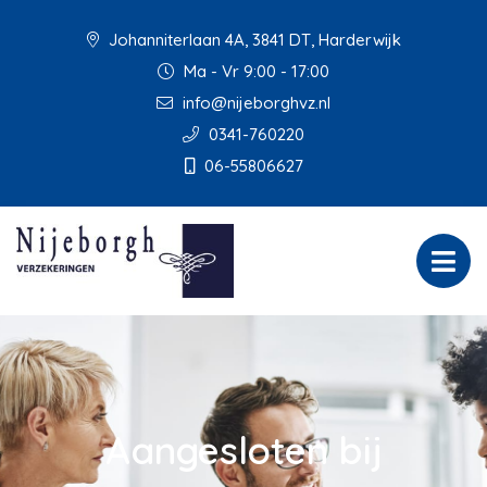
Johanniterlaan 4A, 3841 DT, Harderwijk
Ma - Vr 9:00 - 17:00
info@nijeborghvz.nl
0341-760220
06-55806627
Aangesloten bij