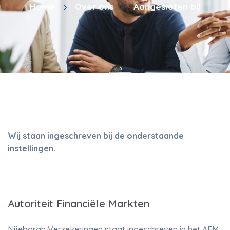
Home
Over ons
Aangesloten bij
Wij staan ingeschreven bij de onderstaande
instellingen.
Autoriteit Financiële Markten
Nijeborgh Verzekeringen staat ingeschreven in het AFM