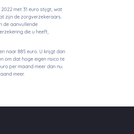
2022 met 31 euro stijgt, wat
t zijn de zorgverzekeraars.
n de aanvullende
rzekering die u heeft,
gen naar 885 euro. U krijgt dan
n om dat hoge eigen risico te
 euro per maand meer dan nu.
maand meer.