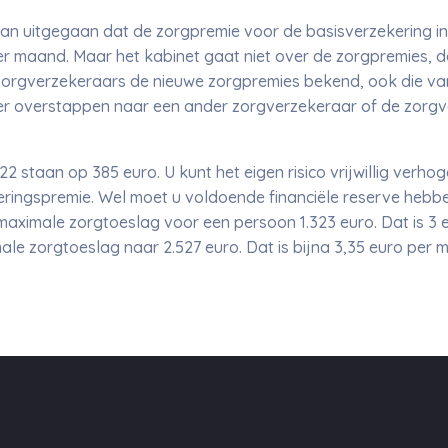
an uitgegaan dat de zorgpremie voor de basisverzekering in 
r maand. Maar het kabinet gaat niet over de zorgpremies, da
orgverzekeraars de nieuwe zorgpremies bekend, ook die va
er overstappen naar een ander zorgverzekeraar of de zorgve
2022 staan op 385 euro. U kunt het eigen risico vrijwillig verho
ringspremie. Wel moet u voldoende financiële reserve hebbe
 maximale zorgtoeslag voor een persoon 1.323 euro. Dat is 3
le zorgtoeslag naar 2.527 euro. Dat is bijna 3,35 euro per 