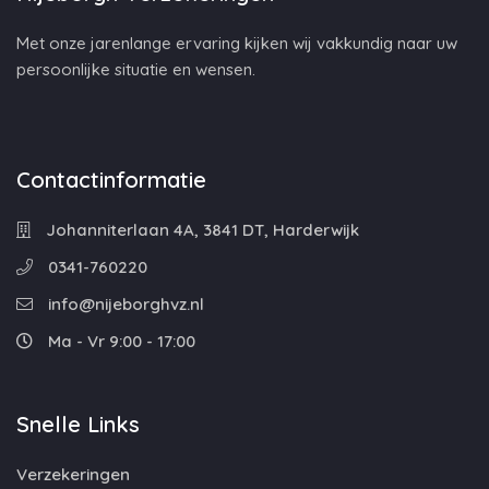
Met onze jarenlange ervaring kijken wij vakkundig naar uw
persoonlijke situatie en wensen.
Contactinformatie
Johanniterlaan 4A, 3841 DT, Harderwijk
0341-760220
info@nijeborghvz.nl
Ma - Vr 9:00 - 17:00
Snelle Links
Verzekeringen