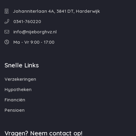
Johanniterlaan 4A, 3841 DT, Harderwijk
0341-760220
info@nijeborghvz.nl
Ma - Vr 9:00 - 17:00
Snelle Links
Verzekeringen
Hypotheken
Financiën
Pensioen
Vragen? Neem contact op!