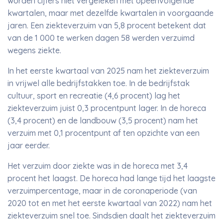
worden cijfers niet vergeleken met opeenvolgende
kwartalen, maar met dezelfde kwartalen in voorgaande
jaren. Een ziekteverzuim van 5,8 procent betekent dat
van de 1 000 te werken dagen 58 werden verzuimd
wegens ziekte.
In het eerste kwartaal van 2025 nam het ziekteverzuim
in vrijwel alle bedrijfstakken toe. In de bedrijfstak
cultuur, sport en recreatie (4,6 procent) lag het
ziekteverzuim juist 0,3 procentpunt lager. In de horeca
(3,4 procent) en de landbouw (3,5 procent) nam het
verzuim met 0,1 procentpunt af ten opzichte van een
jaar eerder.
Het verzuim door ziekte was in de horeca met 3,4
procent het laagst. De horeca had lange tijd het laagste
verzuimpercentage, maar in de coronaperiode (van
2020 tot en met het eerste kwartaal van 2022) nam het
ziekteverzuim snel toe. Sindsdien daalt het ziekteverzuim