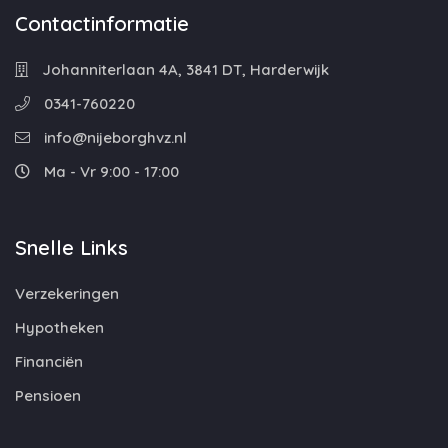
Contactinformatie
Johanniterlaan 4A, 3841 DT, Harderwijk
0341-760220
info@nijeborghvz.nl
Ma - Vr 9:00 - 17:00
Snelle Links
Verzekeringen
Hypotheken
Financiën
Pensioen