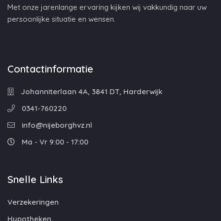
Met onze jarenlange ervaring kijken wij vakkundig naar uw
persoonlijke situatie en wensen.
Contactinformatie
Johanniterlaan 4A, 3841 DT, Harderwijk
0341-760220
info@nijeborghvz.nl
Ma - Vr 9:00 - 17:00
Snelle Links
Verzekeringen
Hypotheken