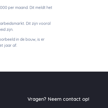
000 per maand. Dit meldt het
arbeidsmarkt. Dit zijn vooral
id zijn.
oorbeeld in de bouw, is er
t jaar af.
Vragen? Neem contact op!