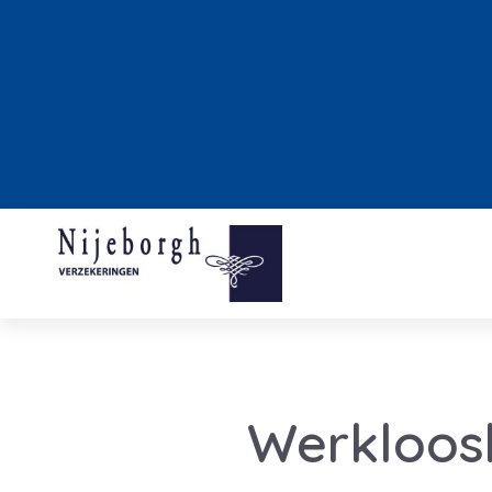
Werkloosh