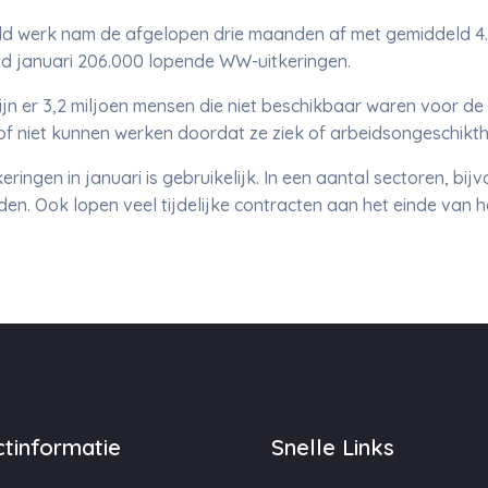
d werk nam de afgelopen drie maanden af met gemiddeld 4.
nd januari 206.000 lopende WW-uitkeringen.
jn er 3,2 miljoen mensen die niet beschikbaar waren voor de 
of niet kunnen werken doordat ze ziek of arbeidsongeschikthe
ringen in januari is gebruikelijk. In een aantal sectoren, bijv
en. Ook lopen veel tijdelijke contracten aan het einde van he
tinformatie
Snelle Links