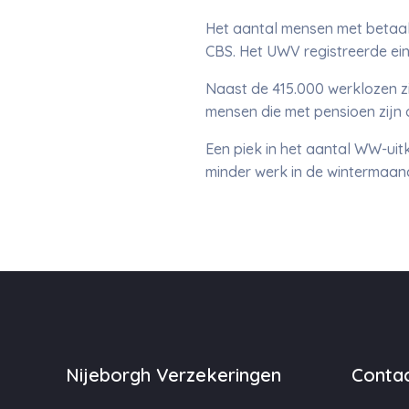
Het aantal mensen met betaal
CBS. Het UWV registreerde ei
Naast de 415.000 werklozen zi
mensen die met pensioen zijn 
Een piek in het aantal WW-uitke
minder werk in de wintermaand
Nijeborgh Verzekeringen
Contac