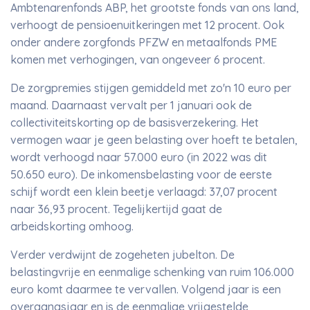
Ambtenarenfonds ABP, het grootste fonds van ons land,
verhoogt de pensioenuitkeringen met 12 procent. Ook
onder andere zorgfonds PFZW en metaalfonds PME
komen met verhogingen, van ongeveer 6 procent.
De zorgpremies stijgen gemiddeld met zo'n 10 euro per
maand. Daarnaast vervalt per 1 januari ook de
collectiviteitskorting op de basisverzekering. Het
vermogen waar je geen belasting over hoeft te betalen,
wordt verhoogd naar 57.000 euro (in 2022 was dit
50.650 euro). De inkomensbelasting voor de eerste
schijf wordt een klein beetje verlaagd: 37,07 procent
naar 36,93 procent. Tegelijkertijd gaat de
arbeidskorting omhoog.
Verder verdwijnt de zogeheten jubelton. De
belastingvrije en eenmalige schenking van ruim 106.000
euro komt daarmee te vervallen. Volgend jaar is een
overgangsjaar en is de eenmalige vrijgestelde