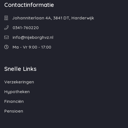
Contactinformatie
Johanniterlaan 4A, 3841 DT, Harderwijk
0341-760220
info@nijeborghvz.nl
Ma - Vr 9:00 - 17:00
Snelle Links
Verzekeringen
Hypotheken
Financiën
Pensioen