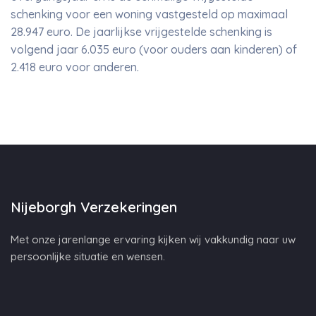
schenking voor een woning vastgesteld op maximaal
28.947 euro. De jaarlijkse vrijgestelde schenking is
volgend jaar 6.035 euro (voor ouders aan kinderen) of
2.418 euro voor anderen.
Nijeborgh Verzekeringen
Met onze jarenlange ervaring kijken wij vakkundig naar uw
persoonlijke situatie en wensen.