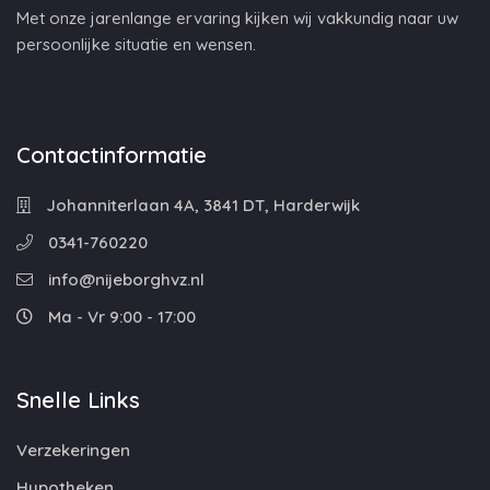
Met onze jarenlange ervaring kijken wij vakkundig naar uw
persoonlijke situatie en wensen.
Contactinformatie
Johanniterlaan 4A, 3841 DT, Harderwijk
0341-760220
info@nijeborghvz.nl
Ma - Vr 9:00 - 17:00
Snelle Links
Verzekeringen
Hypotheken