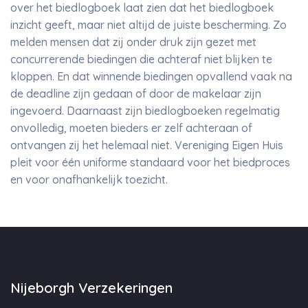
over het biedlogboek laat zien dat het biedlogboek
inzicht geeft, maar niet altijd de juiste bescherming. Zo
melden mensen dat zij onder druk zijn gezet met
concurrerende biedingen die achteraf niet blijken te
kloppen. En dat winnende biedingen opvallend vaak na
de deadline zijn gedaan of door de makelaar zijn
ingevoerd. Daarnaast zijn biedlogboeken regelmatig
onvolledig, moeten bieders er zelf achteraan of
ontvangen zij het helemaal niet. Vereniging Eigen Huis
pleit voor één uniforme standaard voor het biedproces
en voor onafhankelijk toezicht.
Nijeborgh Verzekeringen