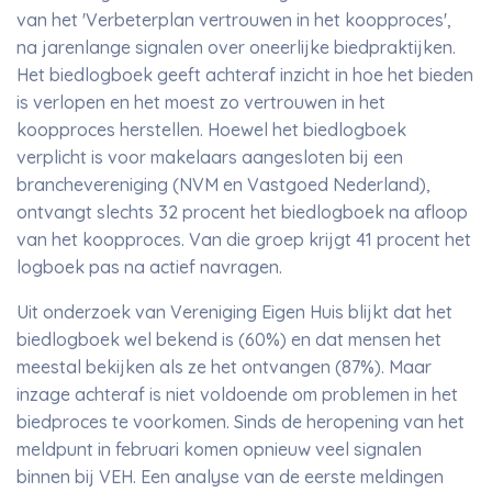
van het 'Verbeterplan vertrouwen in het koopproces',
na jarenlange signalen over oneerlijke biedpraktijken.
Het biedlogboek geeft achteraf inzicht in hoe het bieden
is verlopen en het moest zo vertrouwen in het
koopproces herstellen. Hoewel het biedlogboek
verplicht is voor makelaars aangesloten bij een
branchevereniging (NVM en Vastgoed Nederland),
ontvangt slechts 32 procent het biedlogboek na afloop
van het koopproces. Van die groep krijgt 41 procent het
logboek pas na actief navragen.
Uit onderzoek van Vereniging Eigen Huis blijkt dat het
biedlogboek wel bekend is (60%) en dat mensen het
meestal bekijken als ze het ontvangen (87%). Maar
inzage achteraf is niet voldoende om problemen in het
biedproces te voorkomen. Sinds de heropening van het
meldpunt in februari komen opnieuw veel signalen
binnen bij VEH. Een analyse van de eerste meldingen