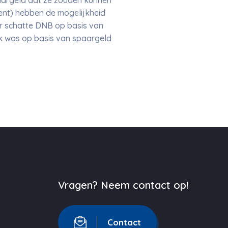
aargeld dat ze zouden kunnen
ent) hebben de mogelijkheid
ar schatte DNB op basis van
k was op basis van spaargeld
Vragen? Neem contact op!
Contact