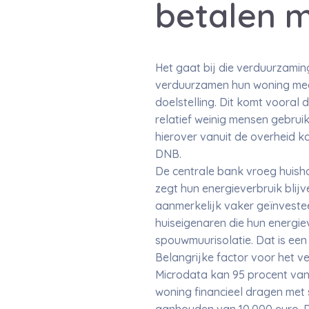
betalen m
Het gaat bij die verduurzami
verduurzamen hun woning meer
doelstelling. Dit komt vooral
relatief weinig mensen gebru
hierover vanuit de overheid k
DNB.
De centrale bank vroeg huish
zegt hun energieverbruik blij
aanmerkelijk vaker geïnvestee
huiseigenaren die hun energie
spouwmuurisolatie. Dat is een
Belangrijke factor voor het v
Microdata kan 95 procent van
woning financieel dragen met 