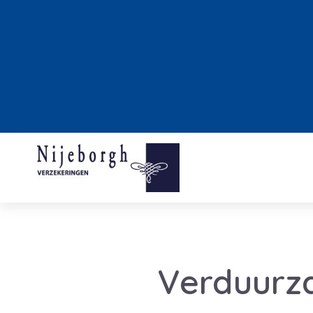
Verduurz