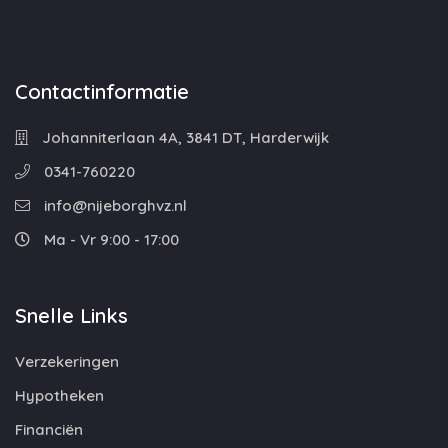
Contactinformatie
Johanniterlaan 4A, 3841 DT, Harderwijk
0341-760220
info@nijeborghvz.nl
Ma - Vr 9:00 - 17:00
Snelle Links
Verzekeringen
Hypotheken
Financiën