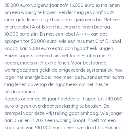
28.000 euro volgend jaar zo'n 16.000 euro extra lenen
om een woning te kopen. Verder mag je vanaf 2024
meer geld lenen als je huis beter geïsoleerd is. Met een
energielabel A of B kan het extra te lenen bedrag
10.000 euro zijn. En met een label A++++ kan dat
oplopen tot 50.000 euro. Wie een huis met C of D-label
koopt, kan 5000 euro extra aan hypotheek krijgen.
Huizenkopers die een huis met label E tot en met G
kopen, mogen niet extra lenen. Voor bestaande
woningbezitters geldt de omgekeerde systematiek: hoe
lager het energielabel, hoe meer de huizenbezitter extra
mag lenen bovenop de hypotheek om het huis te
verduurzamen.
Kopers onder de 35 jaar hoefden bij huizen tot 440.000
euro al geen overdrachtsbelasting te betalen. De
drempel voor deze vrijstelling gaat omhoog. Wie jonger
dan 35 is en in 2024 een woning koopt, hoeft tot een
koopsom van 510.000 euro geen overdrachtsbelasting