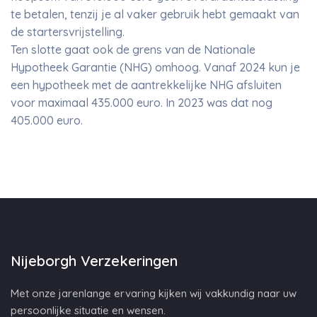
te betalen, tenzij je al vaker gebruik hebt gemaakt van
de startersvrijstelling.
Ten slotte gaat ook de grens van de Nationale
Hypotheek Garantie (NHG) omhoog. Vanaf 2024 kun je
een hypotheek met de aantrekkelijke NHG afsluiten
voor maximaal 435.000 euro. In 2023 was dat nog
405.000 euro.
Nijeborgh Verzekeringen
Met onze jarenlange ervaring kijken wij vakkundig naar uw
persoonlijke situatie en wensen.