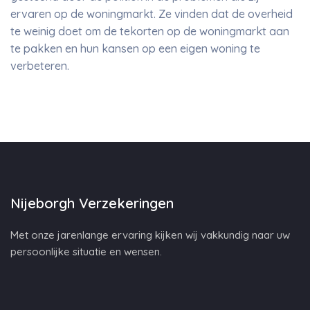
ervaren op de woningmarkt. Ze vinden dat de overheid
te weinig doet om de tekorten op de woningmarkt aan
te pakken en hun kansen op een eigen woning te
verbeteren.
Nijeborgh Verzekeringen
Met onze jarenlange ervaring kijken wij vakkundig naar uw
persoonlijke situatie en wensen.