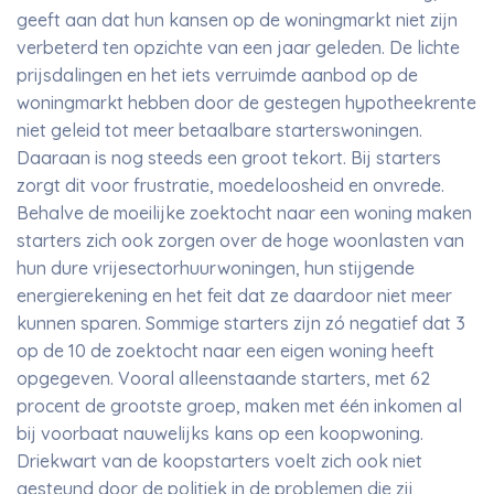
geeft aan dat hun kansen op de woningmarkt niet zijn
verbeterd ten opzichte van een jaar geleden. De lichte
prijsdalingen en het iets verruimde aanbod op de
woningmarkt hebben door de gestegen hypotheekrente
niet geleid tot meer betaalbare starterswoningen.
Daaraan is nog steeds een groot tekort. Bij starters
zorgt dit voor frustratie, moedeloosheid en onvrede.
Behalve de moeilijke zoektocht naar een woning maken
starters zich ook zorgen over de hoge woonlasten van
hun dure vrijesectorhuurwoningen, hun stijgende
energierekening en het feit dat ze daardoor niet meer
kunnen sparen. Sommige starters zijn zó negatief dat 3
op de 10 de zoektocht naar een eigen woning heeft
opgegeven. Vooral alleenstaande starters, met 62
procent de grootste groep, maken met één inkomen al
bij voorbaat nauwelijks kans op een koopwoning.
Driekwart van de koopstarters voelt zich ook niet
gesteund door de politiek in de problemen die zij