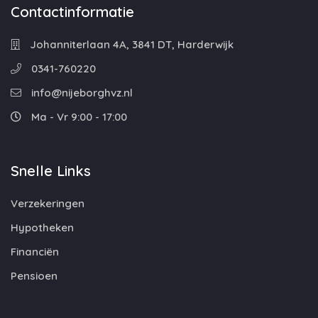
Contactinformatie
Johanniterlaan 4A, 3841 DT, Harderwijk
0341-760220
info@nijeborghvz.nl
Ma - Vr 9:00 - 17:00
Snelle Links
Verzekeringen
Hypotheken
Financiën
Pensioen