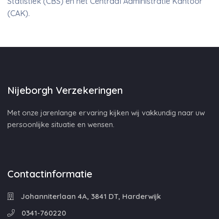
Statistiek (CBS) en het Centraal Administratie Kantoor
(CAK).
Nijeborgh Verzekeringen
Met onze jarenlange ervaring kijken wij vakkundig naar uw
persoonlijke situatie en wensen.
Contactinformatie
Johanniterlaan 4A, 3841 DT, Harderwijk
0341-760220