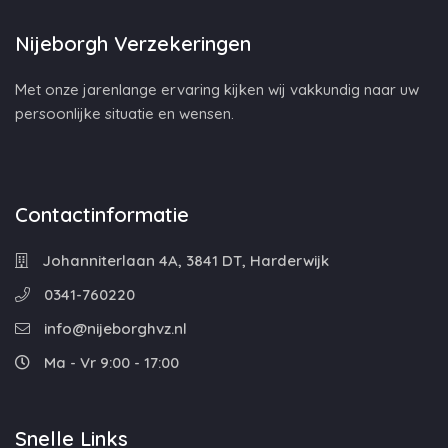
Nijeborgh Verzekeringen
Met onze jarenlange ervaring kijken wij vakkundig naar uw
persoonlijke situatie en wensen.
Contactinformatie
Johanniterlaan 4A, 3841 DT, Harderwijk
0341-760220
info@nijeborghvz.nl
Ma - Vr 9:00 - 17:00
Snelle Links