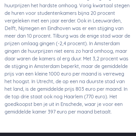
huurprijzen het hardste omhoog. Vorig kwartaal stegen
de huren voor studentenkamers bijna 20 procent
vergeleken met een jaar eerder. Ook in Leeuwarden,
Delft, Nijmegen en Eindhoven was er een stijging van
meer dan 10 procent. Tilburg was de enige stad waar de
prijzen omlaag gingen (-2,4 procent). In Amsterdam
gingen de huurprijzen niet eens zo hard omhoog, maar
daar waren de kamers al erg duur. Met 3,2 procent was
de stijging in Amsterdam beperkt, maar de gemiddelde
prijs van een kleine 1000 euro per maand is verreweg
het hoogst. In Utrecht, de op een na duurste stad van
het land, is de gemiddelde prijs 803 euro per maand. In
de top drie staat ook nog Haarlem (770 euro). Het
goedkoopst ben je uit in Enschede, waar je voor een
gemiddelde kamer 397 euro per maand betaalt.