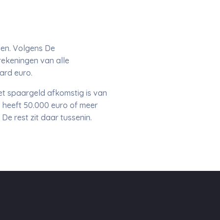
gen. Volgens De
rekeningen van alle
ard euro.
et spaargeld afkomstig is van
 heeft 50.000 euro of meer
e rest zit daar tussenin.