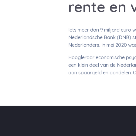
rente en 
Iets meer dan 9 miljard euro 
Nederlandsche Bank (DNB) sta
Nederlanders. In mei 2020 was
Hoogleraar economische psych
een klein deel van de Nederl
aan spaargeld en aandelen. Oo