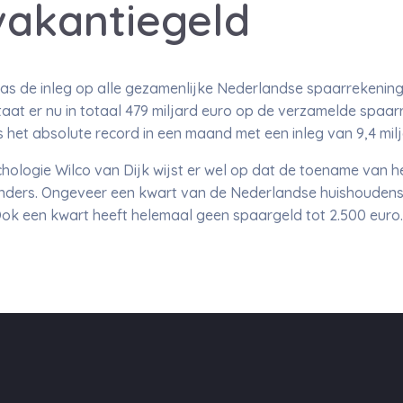
vakantiegeld
was de inleg op alle gezamenlijke Nederlandse spaarrekenin
at er nu in totaal 479 miljard euro op de verzamelde spaar
 het absolute record in een maand met een inleg van 9,4 milj
ologie Wilco van Dijk wijst er wel op dat de toename van h
anders. Ongeveer een kwart van de Nederlandse huishoudens
k een kwart heeft helemaal geen spaargeld tot 2.500 euro. D