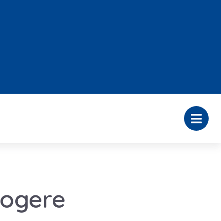
hogere