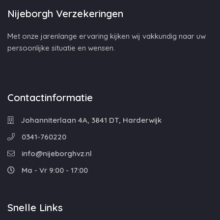
Nijeborgh Verzekeringen
Met onze jarenlange ervaring kijken wij vakkundig naar uw
persoonlijke situatie en wensen.
Contactinformatie
Johanniterlaan 4A, 3841 DT, Harderwijk
0341-760220
info@nijeborghvz.nl
Ma - Vr 9:00 - 17:00
Snelle Links