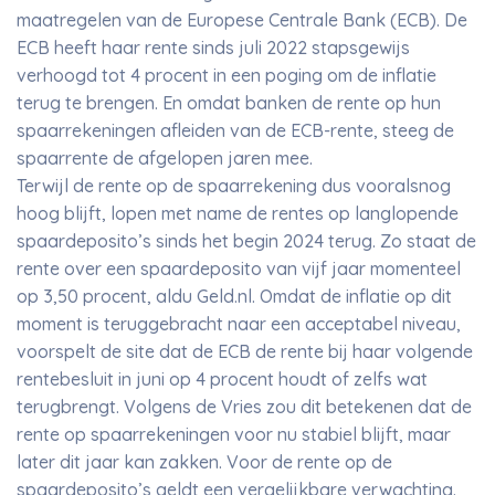
maatregelen van de Europese Centrale Bank (ECB). De
ECB heeft haar rente sinds juli 2022 stapsgewijs
verhoogd tot 4 procent in een poging om de inflatie
terug te brengen. En omdat banken de rente op hun
spaarrekeningen afleiden van de ECB-rente, steeg de
spaarrente de afgelopen jaren mee.
Terwijl de rente op de spaarrekening dus vooralsnog
hoog blijft, lopen met name de rentes op langlopende
spaardeposito’s sinds het begin 2024 terug. Zo staat de
rente over een spaardeposito van vijf jaar momenteel
op 3,50 procent, aldu Geld.nl. Omdat de inflatie op dit
moment is teruggebracht naar een acceptabel niveau,
voorspelt de site dat de ECB de rente bij haar volgende
rentebesluit in juni op 4 procent houdt of zelfs wat
terugbrengt. Volgens de Vries zou dit betekenen dat de
rente op spaarrekeningen voor nu stabiel blijft, maar
later dit jaar kan zakken. Voor de rente op de
spaardeposito’s geldt een vergelijkbare verwachting.