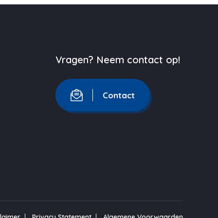
Vragen? Neem contact op!
Contact
claimer
Privacy Statement
Algemene Voorwaarden