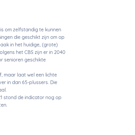
is om zelfstandig te kunnen
ingen die geschikt zijn om op
aak in het huidige, (grote)
lgens het CBS zijn er in 2040
or senioren geschikte
 maar laat wel een lichte
r in dan 65-plussers. Die
aal.
 stond de indicator nog op
ten.