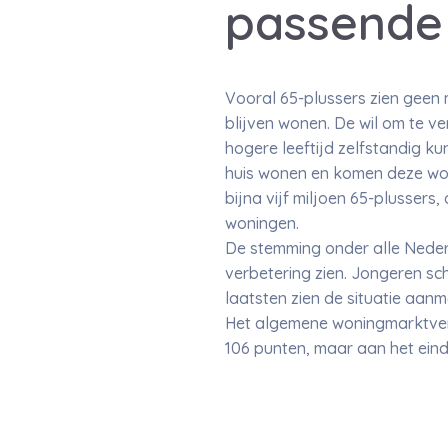
passende
Vooral 65-plussers zien geen 
blijven wonen. De wil om te v
hogere leeftijd zelfstandig ku
huis wonen en komen deze won
bijna vijf miljoen 65-plussers
woningen.
De stemming onder alle Nederl
verbetering zien. Jongeren sc
laatsten zien de situatie aanm
Het algemene woningmarktvert
106 punten, maar aan het ein