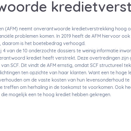
woorde kredietverst
kten (AFM) neemt onverantwoorde kredietverstrekking hoog o
anciële problemen komen. In 2019 heeft de AFM hiervoor ook
, daarom is het boetebedrag verhoogd.
ij 4 van de 10 onderzochte dossiers te weinig informatie inwon
verantwoord krediet heeft verstrekt. Deze overtredingen zijn
 van SCF. Dit vindt de AFM ernstig, omdat SCF structureel te
lichtingen ten opzichte van haar klanten. Want een te hoge 
verhouden om de vaste kosten van hun levensonderhoud te 
e treffen om herhaling in de toekomst te voorkomen. Ook he
ie mogelijk een te hoog krediet hebben gekregen.