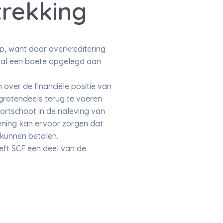
rekking
p, want door overkreditering
 al een boete opgelegd aan
 over de financiële positie van
 grotendeels terug te voeren
kortschoot in de naleving van
lening kan ervoor zorgen dat
kunnen betalen.
eft SCF een deel van de