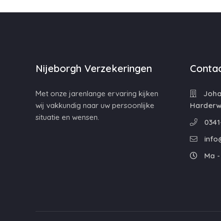
Nijeborgh Verzekeringen
Contac
Met onze jarenlange ervaring kijken
Johan
wij vakkundig naar uw persoonlijke
Harderwi
situatie en wensen.
0341
info
Ma - 