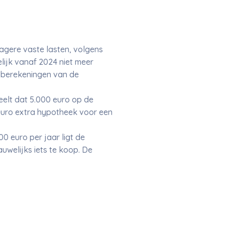
agere vaste lasten, volgens
lijk vanaf 2024 niet meer
e berekeningen van de
eelt dat 5.000 euro op de
euro extra hypotheek voor een
0 euro per jaar ligt de
uwelijks iets te koop. De