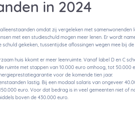
anden in 2024
or alleenstaanden omdat zij vergeleken met samenwonenden l
ensen met een studieschuld mogen meer lenen. Er wordt name
e schuld gekeken, tussentijdse aflossingen wegen mee bij d
zaam huis kkomt er meer leenruimte. Vanaf label D en C sch
e ruimte met stappen van 10.000 euro omhoog, tot 50.000 
nergieprestatiegarantie voor de komende tien jaar.
eenstaanden lastig. Bij een modaal salaris van ongeveer 40.00
0.000 euro. Voor dat bedrag is in veel gemeenten niet of na
nmiddels boven de 430.000 euro.