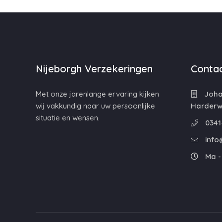
Nijeborgh Verzekeringen
Contac
Met onze jarenlange ervaring kijken
Johan
wij vakkundig naar uw persoonlijke
Harderwi
situatie en wensen.
0341
info
Ma - 