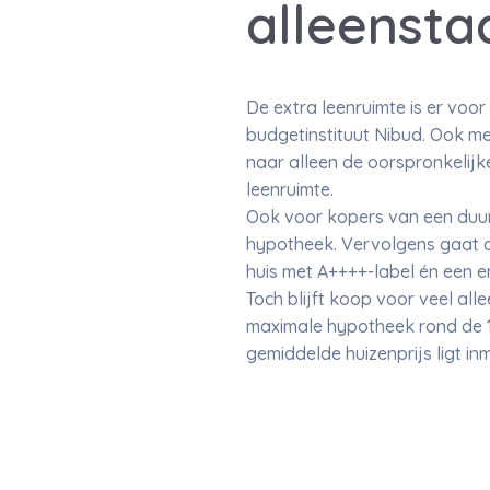
alleensta
De extra leenruimte is er vo
budgetinstituut Nibud. Ook m
naar alleen de oorspronkelijk
leenruimte.
Ook voor kopers van een duur
hypotheek. Vervolgens gaat d
huis met A++++-label én een e
Toch blijft koop voor veel all
maximale hypotheek rond de 15
gemiddelde huizenprijs ligt i