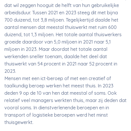
dat wil zeggen hooguit de helft van hun gebruikelijke
arbeidsduur. Tussen 2021 en 2023 steeg dit met bijna
700 duizend, tot 3,8 miljoen. Tegelijkertijd daalde het
aantal mensen dat meestal thuiswerkt met ruim 600
duizend, tot 1,3 miljoen. Het totale aantal thuiswerkers
groeide daardoor van 5,0 miljoen in 2021 naar 5,1
miljoen in 2023. Maar doordat het totale aantal
werkenden sneller toenam, daalde het deel dat
thuiswerkt van 54 procent in 2021 naar 52 procent in
2023.
Mensen met een ict-beroep of met een creatief of
taalkundig beroep werken het meest thuis. In 2023
deden 9 op de 10 van hen dat meestal of soms. Ook
relatief veel managers werkten thuis, maar zij deden dat
vooral soms. In dienstverlenende beroepen en in
transport of logistieke beroepen werd het minst
thuisgewerkt.