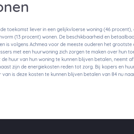
onen
n de toekomst liever in een gelijkvloerse woning (46 procent)
vorm (13 procent) wonen. De beschikbaarheid en betaalbaa
n is volgens Achmea voor de meeste ouderen het grootste 
-plussers met een huurwoning zich zorgen te maken over hun 
de huur van hun woning te kunnen blijven betalen, neemt af
aast zijn de energiekosten reden tot zorg. Bij kopers en huu
r van is deze kosten te kunnen blijven betalen van 84 nu naa