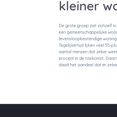
kleiner w
De grote groep ziet zichzelf i
een gemeenschappelijke woon
levensloopbestendige woninge
Tegelijkertijd lijken veel 55
aantal mensen dat zeker weet 
procent in de toekomst. Daarn
daalt het aandeel dat er zeke