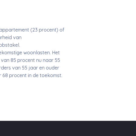
, appartement (23 procent) of
rheid van
obstakel.
toekomstige woonlasten. Het
 van 85 procent nu naar 55
rders van 55 jaar en ouder
r 68 procent in de toekomst.