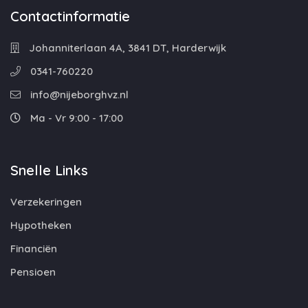
Contactinformatie
Johanniterlaan 4A, 3841 DT, Harderwijk
0341-760220
info@nijeborghvz.nl
Ma - Vr 9:00 - 17:00
Snelle Links
Verzekeringen
Hypotheken
Financiën
Pensioen