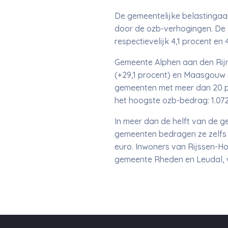
De gemeentelijke belastingaan
door de ozb-verhogingen. De k
respectievelijk 4,1 procent en 
Gemeente Alphen aan den Rijn
(+29,1 procent) en Maasgouw (
gemeenten met meer dan 20 pr
het hoogste ozb-bedrag: 1.072
In meer dan de helft van de g
gemeenten bedragen ze zelfs m
euro. Inwoners van Rijssen-Hol
gemeente Rheden en Leudal, 