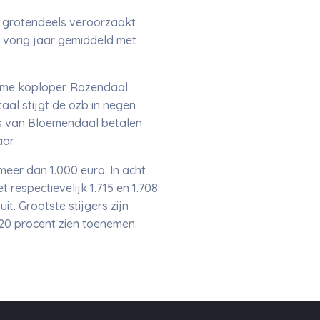
dt grotendeels veroorzaakt
n vorig jaar gemiddeld met
ame koploper. Rozendaal
aal stijgt de ozb in negen
rs van Bloemendaal betalen
ar.
eer dan 1.000 euro. In acht
respectievelijk 1.715 en 1.708
t. Grootste stijgers zijn
20 procent zien toenemen.