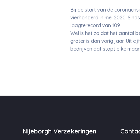
Bij de start van de coronacris
vierhonderd in mei 2020. Sinds
laagterecord van 109.
Wel is het zo dat het aantal be
groter is dan vorig jaar. Uit 
bedrijven dat stopt elke maan
Nijeborgh Verzekeringen
Contac