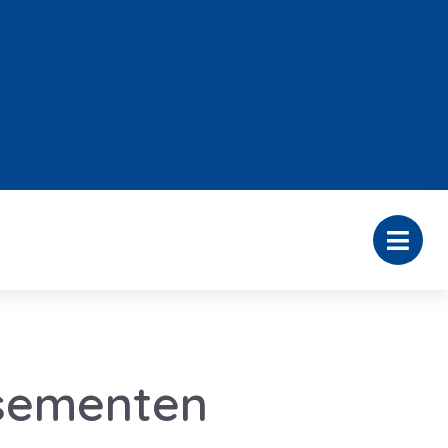
ssementen