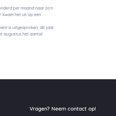
ehonderd per maand naar zo'n
ar kwam het uit op een
ment is uitgesproken, dit jaar
met augustus het aantal
Vragen? Neem contact op!