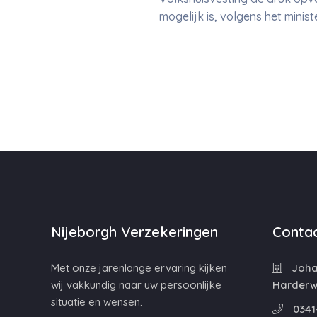
mogelijk is, volgens het ministe
Nijeborgh Verzekeringen
Contac
Met onze jarenlange ervaring kijken
Johan
wij vakkundig naar uw persoonlijke
Harderwi
situatie en wensen.
0341