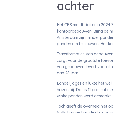
achter
Het CBS meldt dat er in 2024 
kantoorgebouwen. Bijna de hel
Amsterdam zijn minder pande
panden om te bouwen. Het ka
Transformaties van gebouwen
zorgt voor de grootste toevoe
van gebouwen levert vooral h
dan 28 jaar.
Landelijk gezien lukte het w
huizen bij. Dat is 11 procent m
winkelpanden werd gemaakt. E
Toch geeft de overheid niet op
Volkshuisvesting de druk opv