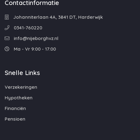
Contactinformatie
Johanniterlaan 4A, 3841 DT, Harderwijk
0341-760220
info@nijeborghvz.nl
Ma - Vr 9:00 - 17:00
Snelle Links
Verzekeringen
Hypotheken
Financiën
Pensioen