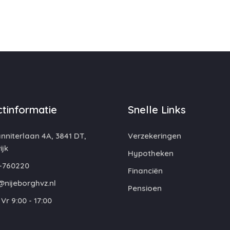
tinformatie
Snelle Links
niterlaan 4A, 3841 DT,
Verzekeringen
jk
Hypotheken
-760220
Financiën
@nijeborghvz.nl
Pensioen
Vr 9:00 - 17:00