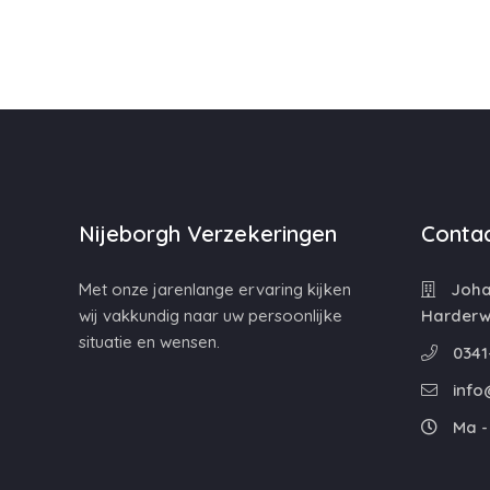
Nijeborgh Verzekeringen
Contac
Met onze jarenlange ervaring kijken
Johan
wij vakkundig naar uw persoonlijke
Harderwi
situatie en wensen.
0341
info
Ma - 