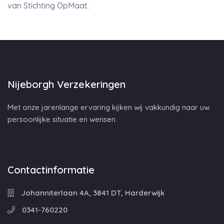
van Stichting OpMaat.
Nijeborgh Verzekeringen
Met onze jarenlange ervaring kijken wij vakkundig naar uw
persoonlijke situatie en wensen.
Contactinformatie
Johanniterlaan 4A, 3841 DT, Harderwijk
0341-760220