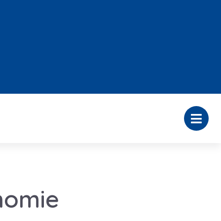
nomie