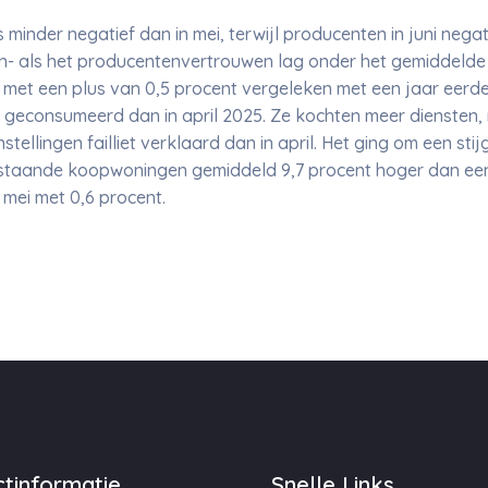
s minder negatief dan in mei, terwijl producenten in juni ne
n- als het producentenvertrouwen lag onder het gemiddelde v
s, met een plus van 0,5 procent vergeleken met een jaar eerde
 geconsumeerd dan in april 2025. Ze kochten meer diensten,
stellingen failliet verklaard dan in april. Het ging om een stij
staande koopwoningen gemiddeld 9,7 procent hoger dan een 
n mei met 0,6 procent.
tinformatie
Snelle Links