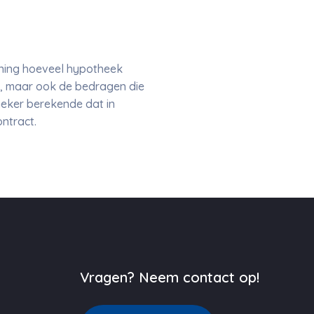
ening hoeveel hypotheek
d, maar ook de bedragen die
eker berekende dat in
ontract.
Vragen? Neem contact op!