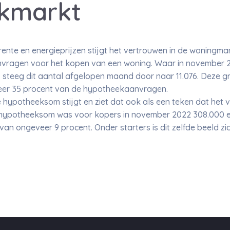
kmarkt
nte en energieprijzen stijgt het vertrouwen in de woningmarkt
nvragen voor het kopen van een woning. Waar in november
 steeg dit aantal afgelopen maand door naar 11.076. Deze gr
eer 35 procent van de hypotheekaanvragen.
ypotheeksom stijgt en ziet dat ook als een teken dat het ve
hypotheeksom was voor kopers in november 2022 308.000 e
van ongeveer 9 procent. Onder starters is dit zelfde beeld z