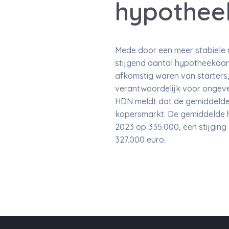
hypothee
Mede door een meer stabiele re
stijgend aantal hypotheekaa
afkomstig waren van starters,
verantwoordelijk voor ongev
HDN meldt dat de gemiddelde h
kopersmarkt. De gemiddelde 
2023 op 335.000, een stijging 
327.000 euro.