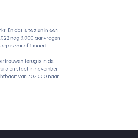
. En dat is te zien in een
 2022 nog 3.000 aanvragen
oep is vanaf 1 maart
rtrouwen terug is in de
uro en staat in november
ichtbaar: van 302.000 naar