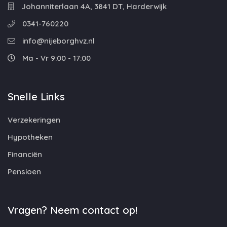
Johanniterlaan 4A, 3841 DT, Harderwijk
0341-760220
info@nijeborghvz.nl
Ma - Vr 9:00 - 17:00
Snelle Links
Verzekeringen
Hypotheken
Financiën
Pensioen
Vragen? Neem contact op!