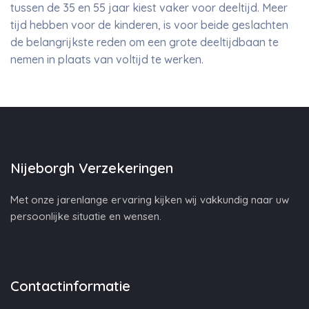
tussen de 35 en 55 jaar kiest vaker voor deeltijd. Meer
tijd hebben voor de kinderen, is voor beide geslachten
de belangrijkste reden om een grote deeltijdbaan te
nemen in plaats van voltijd te werken.
Nijeborgh Verzekeringen
Met onze jarenlange ervaring kijken wij vakkundig naar uw
persoonlijke situatie en wensen.
Contactinformatie