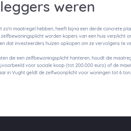
leggers weren
 zo'n maatregel hebben, heeft bijna een derde concrete pla
zelfbewoningsplicht worden kopers van een huis verplicht om
n dat investeerders huizen opkopen om ze vervolgens te ve
en die een zelfbewoningsplicht hanteren, houdt die maatr
jvoorbeeld voor sociale koop (tot 200.000 euro) of de max
ar in Vught geldt de zelfwoonplicht voor woningen tot 6 ton