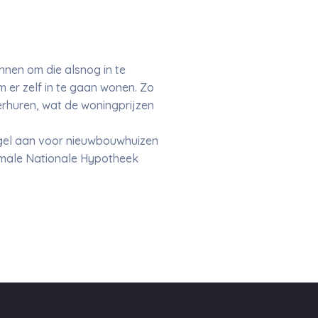
nnen om die alsnog in te
 er zelf in te gaan wonen. Zo
rhuren, wat de woningprijzen
egel aan voor nieuwbouwhuizen
imale Nationale Hypotheek
.