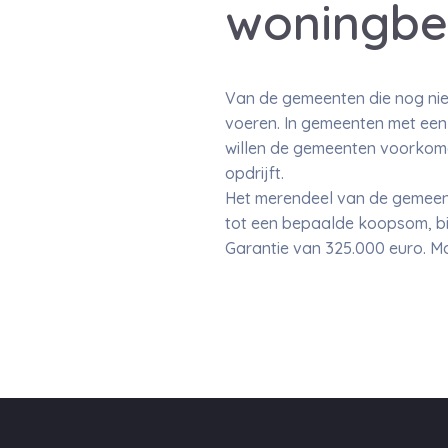
woningbe
Van de gemeenten die nog niet
voeren. In gemeenten met een 
willen de gemeenten voorkome
opdrijft.
Het merendeel van de gemeent
tot een bepaalde koopsom, bi
Garantie van 325.000 euro. Ma