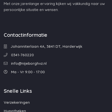
Met onze jarenlange ervaring kijken wij vakkundig naar uw
persoonlijke situatie en wensen.
Contactinformatie
Johanniterlaan 4A, 3841 DT, Harderwijk
0341-760220
info@nijeborghvz.nl
Ma - Vr 9:00 - 17:00
Snelle Links
Verzekeringen
Hypotheken