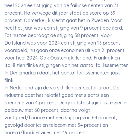
heel 2024 een stijging van de faillissementen van 31
procent. Halverwege dit jaar staat de score op 39
procent. Opmerkelijk slecht gaat het in Zweden. Voor
heel het jaar was een stijging van 9 procent becijferd.
Tot nu toe bedraagt de stijging 58 procent. Voor
Duitsland was voor 2024 een stijging van 13 procent
voorspeld, nu gaan onze economen uit van 21 procent
voor heel 2024. Ook Oostenrijk, Ierland, Frankrijk en
Italië zien flinke stijgingen van het aantal faillissementen.
In Denemarken daalt het aantal faillissementen juist
flink.
In Nederland zijn de verschillen per sector groot. De
industrie doet het relatief goed met slechts een
toename van 4 procent. De grootste stijging is te zien in
de bouw met 68 procent, daarna volgt
vastgoed/finance met een stijging van 64 procent,
gevolgd door ict en telecom met 54 procent en
horeca/foodservices met 49 procent.