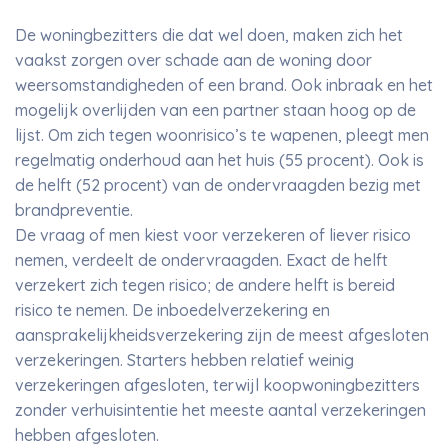
De woningbezitters die dat wel doen, maken zich het
vaakst zorgen over schade aan de woning door
weersomstandigheden of een brand. Ook inbraak en het
mogelijk overlijden van een partner staan hoog op de
lijst. Om zich tegen woonrisico’s te wapenen, pleegt men
regelmatig onderhoud aan het huis (55 procent). Ook is
de helft (52 procent) van de ondervraagden bezig met
brandpreventie.
De vraag of men kiest voor verzekeren of liever risico
nemen, verdeelt de ondervraagden. Exact de helft
verzekert zich tegen risico; de andere helft is bereid
risico te nemen. De inboedelverzekering en
aansprakelijkheidsverzekering zijn de meest afgesloten
verzekeringen. Starters hebben relatief weinig
verzekeringen afgesloten, terwijl koopwoningbezitters
zonder verhuisintentie het meeste aantal verzekeringen
hebben afgesloten.