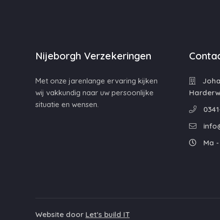
Nijeborgh Verzekeringen
Contac
Met onze jarenlange ervaring kijken
Johan
wij vakkundig naar uw persoonlijke
Harderwi
situatie en wensen.
0341
info
Ma - 
Website door
Let's build IT