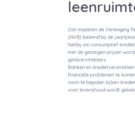
leenruimt
Dat maakten de Vereniging F
(NVB) bekend bij de jaarlijks
hierbij om consumptief krediet
met de gestegen prijzen worde
geldverstrekkers.
Banken en kredietverstrekker
financiële problemen te komen
norm te bepalen kijken kredie
voor levenshoud wordt gekeke