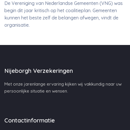
De Vereniging van Nederlandse Gemeenten (VNG) was
begin dit jaar kritisch op het coalitieplan. Gemeenten
kunnen het beste zelf de belangen afwegen, vindt de
organisatie.
Nijeborgh Verzekeringen
Met onze jarenlange ervaring kijken wij vakkundig naar uw
persoonlijke situatie en wensen.
Contactinformatie