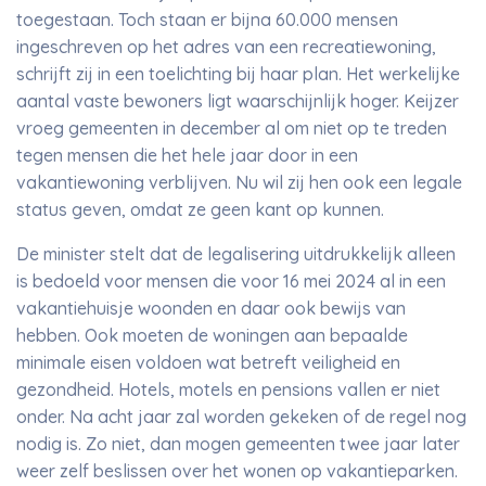
toegestaan. Toch staan er bijna 60.000 mensen
ingeschreven op het adres van een recreatiewoning,
schrijft zij in een toelichting bij haar plan. Het werkelijke
aantal vaste bewoners ligt waarschijnlijk hoger. Keijzer
vroeg gemeenten in december al om niet op te treden
tegen mensen die het hele jaar door in een
vakantiewoning verblijven. Nu wil zij hen ook een legale
status geven, omdat ze geen kant op kunnen.
De minister stelt dat de legalisering uitdrukkelijk alleen
is bedoeld voor mensen die voor 16 mei 2024 al in een
vakantiehuisje woonden en daar ook bewijs van
hebben. Ook moeten de woningen aan bepaalde
minimale eisen voldoen wat betreft veiligheid en
gezondheid. Hotels, motels en pensions vallen er niet
onder. Na acht jaar zal worden gekeken of de regel nog
nodig is. Zo niet, dan mogen gemeenten twee jaar later
weer zelf beslissen over het wonen op vakantieparken.