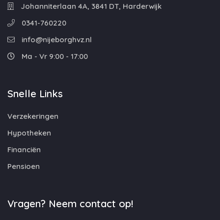
Johanniterlaan 4A, 3841 DT, Harderwijk
0341-760220
info@nijeborghvz.nl
Ma - Vr 9:00 - 17:00
Snelle Links
Verzekeringen
Hypotheken
Financiën
Pensioen
Vragen? Neem contact op!