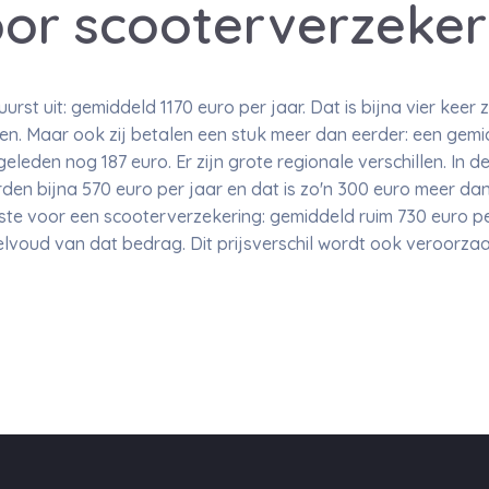
or scooterverzeker
uurst uit: gemiddeld 1170 euro per jaar. Dat is bijna vier keer 
n. Maar ook zij betalen een stuk meer dan eerder: een gemi
eleden nog 187 euro. Er zijn grote regionale verschillen. In d
den bijna 570 euro per jaar en dat is zo'n 300 euro meer dan 
te voor een scooterverzekering: gemiddeld ruim 730 euro per
elvoud van dat bedrag. Dit prijsverschil wordt ook veroorzaa