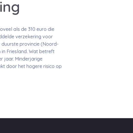
ing
zoveel als de 310 euro die
ddelde verzekering voor
e duurste provincie (Noord-
in Friesland. Wat betreft
 jaar. Minderjarige
kt door het hogere risico op