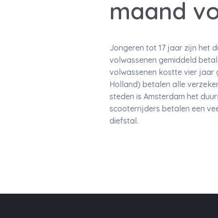
maand vo
Jongeren tot 17 jaar zijn het d
volwassenen gemiddeld betale
volwassenen kostte vier jaar g
Holland) betalen alle verzeker
steden is Amsterdam het duurs
scooterrijders betalen een ve
diefstal.